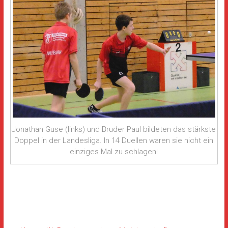
Jonathan Guse (links) und Bruder Paul bildeten das stärkste
Doppel in der Landesliga. In 14 Duellen waren sie nicht ein
einziges Mal zu schlagen!