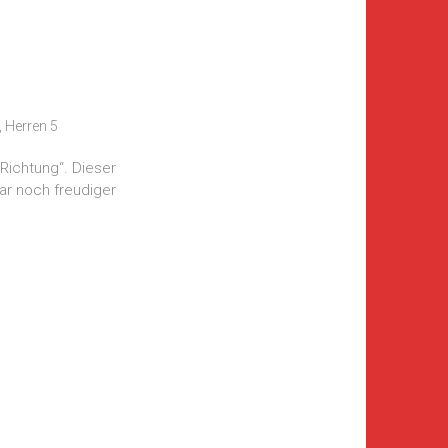
,
Herren 5
Richtung“. Dieser
gar noch freudiger