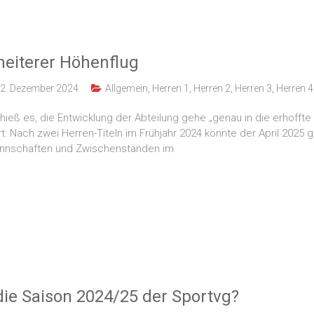
eiterer Höhenflug
2. Dezember 2024
Allgemein
,
Herren 1
,
Herren 2
,
Herren 3
,
Herren 4
eß es, die Entwicklung der Abteilung gehe „genau in die erhoffte 
rt: Nach zwei Herren-Titeln im Frühjahr 2024 könnte der April 2025 
nnschaften und Zwischenständen im
die Saison 2024/25 der Sportvg?