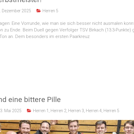
. Dezember 2025
Herren 5
agen: Eine Vorrunde, wie man sie sich besser nicht ausmalen konnt
 zu Ende. Beim Duell gegen Verfolger TSV Birkach (13:3-Punkte)
 Ton an. Dem besonders im ersten Paarkreuz
nd eine bittere Pille
3. Mai 2025
Herren 1
,
Herren 2
,
Herren 3
,
Herren 4
,
Herren 5