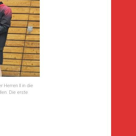
Herren II in die
llen. Die erste