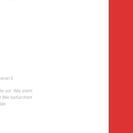
erren 5
le vor. Wie steht
lt Wie befürchtet
tän