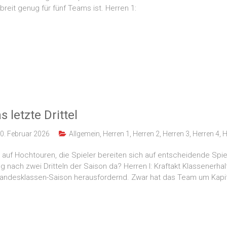
 breit genug für fünf Teams ist. Herren 1:
s letzte Drittel
0. Februar 2026
Allgemein
,
Herren 1
,
Herren 2
,
Herren 3
,
Herren 4
,
H
 auf Hochtouren, die Spieler bereiten sich auf entscheidende Spie
g nach zwei Dritteln der Saison da? Herren I: Kraftakt Klassenerha
 Landesklassen-Saison herausfordernd. Zwar hat das Team um Kapi