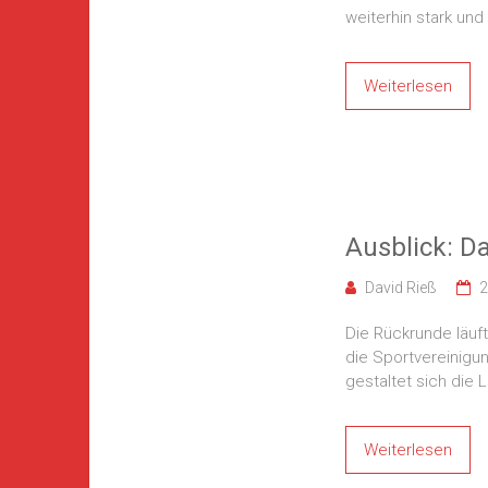
weiterhin stark und
Weiterlesen
Ausblick: Da
David Rieß
2
Die Rückrunde läuft
die Sportvereinigun
gestaltet sich die
Weiterlesen