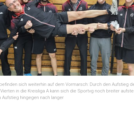
efinden sich weiterhin auf dem Vormarsch: Durch den Aufstieg der 
Vierten in die Kreisliga A kann sich die Sportvg noch breiter aufste
 Aufstieg hingegen nach langer