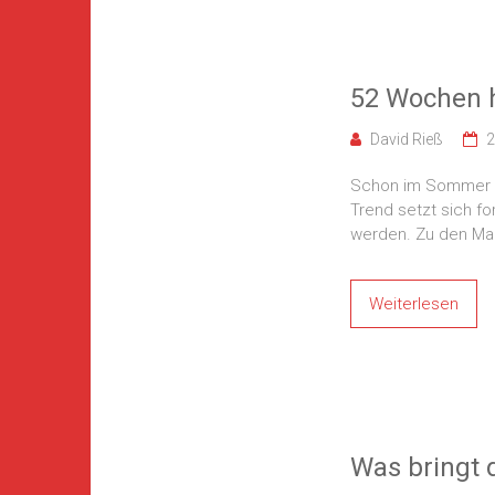
52 Wochen h
David Rieß
2
Schon im Sommer hi
Trend setzt sich fo
werden. Zu den Ma
Weiterlesen
Was bringt 