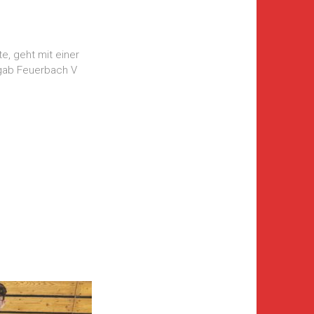
e, geht mit einer
 gab Feuerbach V