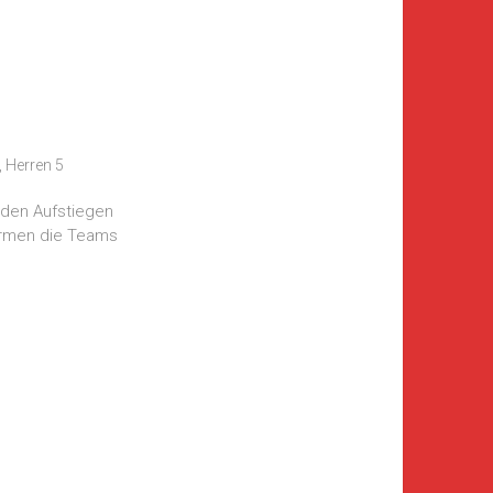
,
Herren 5
 den Aufstiegen
formen die Teams