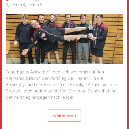
3
,
Herren 4
,
Herren 5
Feuerbachs Aktive befinden sich weiterhin auf dem
Vormarsch: Durch den Aufstieg der Herren II in die
Bezirksliga und der Vierten in die Kreisliga A kann sich die
Sportvg noch breiter aufstellen. Die erste Mannschaft hat
den Aufstieg hingegen nach langer
Weiterlesen