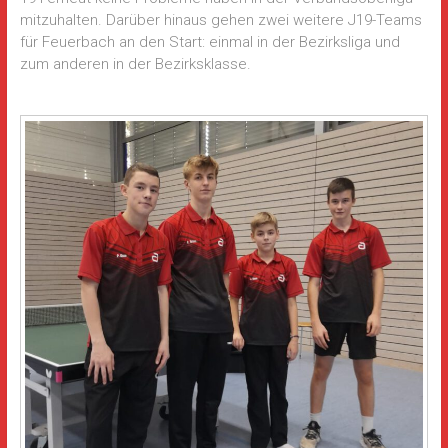
mitzuhalten. Darüber hinaus gehen zwei weitere J19-Teams
für Feuerbach an den Start: einmal in der Bezirksliga und
zum anderen in der Bezirksklasse.