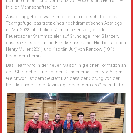
beinahe unheimliche Dominanz von Feuerbachs Herren I –
in allen Mannschaftsteilen.
Ausschlaggebend war zum einen ein unerschütterliches
Teamgefüge, das trotz eines hochdramatischen Abstiegs
im Mai 2023 intakt blieb. Zum anderen zeigten alle
Feuerbacher Stammspieler auf Grundlage ihrer Bilanzen,
dass sie zu stark für die Bezirksklasse sind. Hierbei stachen
Henry Müller (20:1) und Kapitän Jurij von Randow (19:1)
besonders heraus.
Das Team wird in der neuen Saison in gleicher Formation an
den Start gehen und hat den Klassenerhalt fest vor Augen.
Gleichwohl ist dem Sextett klar, dass der Sprung von der
Bezirksklasse in die Bezirksliga besonders groß sein dürfte.