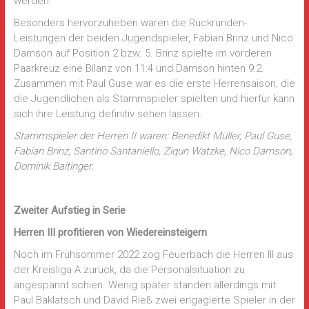
werden.
Besonders hervorzuheben waren die Rückrunden-
Leistungen der beiden Jugendspieler, Fabian Brinz und Nico
Damson auf Position 2 bzw. 5. Brinz spielte im vorderen
Paarkreuz eine Bilanz von 11:4 und Damson hinten 9:2.
Zusammen mit Paul Guse war es die erste Herrensaison, die
die Jugendlichen als Stammspieler spielten und hierfür kann
sich ihre Leistung definitiv sehen lassen.
Stammspieler der Herren II waren: Benedikt Müller, Paul Guse,
Fabian Brinz, Santino Santaniello, Ziqun Watzke, Nico Damson,
Dominik Baitinger.
Zweiter Aufstieg in Serie
Herren III profitieren von Wiedereinsteigern
Noch im Frühsommer 2022 zog Feuerbach die Herren III aus
der Kreisliga A zurück, da die Personalsituation zu
angespannt schien. Wenig später standen allerdings mit
Paul Baklatsch und David Rieß zwei engagierte Spieler in der