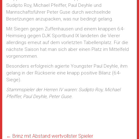
Sudipto Roy, Michael Pfeiffer, Paul Deyhle und
Mannschaftsführer Peter Guse durch wechselnde
Besetzungen anzupacken, was nur bedingt gelang.
Mit Siegen gegen Zuffenhausen und einem knappen 6:4-
Heimsieg gegen DJK Sportbund IX landeten die Vierer
allerdings erneut auf dem vorletzten Tabellenplatz. Für die
nächste Saison hat man sich aber einen Platz im Mittelfeld
vorgenommen.
Besonders erfolgreich agierte Youngster Paul Deyhle, ihm
gelang in der Rückserie eine knapp positive Bilanz (6:4-
Siege).
Stammspieler der Herren IV waren: Sudipto Roy, Michael
Pfeiffer, Paul Deyhle, Peter Guse.
←
Brinz mit Abstand wertvollster Spieler