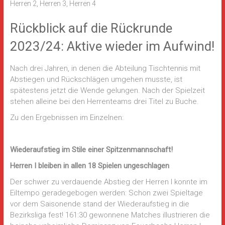
Herren 2
,
Herren 3
,
Herren 4
Rückblick auf die Rückrunde
2023/24: Aktive wieder im Aufwind!
Nach drei Jahren, in denen die Abteilung Tischtennis mit
Abstiegen und Rückschlägen umgehen musste, ist
spätestens jetzt die Wende gelungen. Nach der Spielzeit
stehen alleine bei den Herrenteams drei Titel zu Buche.
Zu den Ergebnissen im Einzelnen:
Wiederaufstieg im Stile einer Spitzenmannschaft!
Herren I bleiben in allen 18 Spielen ungeschlagen
Der schwer zu verdauende Abstieg der Herren I konnte im
Eiltempo geradegebogen werden: Schon zwei Spieltage
vor dem Saisonende stand der Wiederaufstieg in die
Bezirksliga fest! 161:30 gewonnene Matches illustrieren die