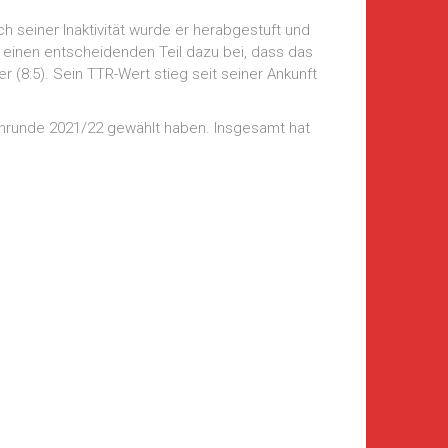
h seiner Inaktivität wurde er herabgestuft und
ug einen entscheidenden Teil dazu bei, dass das
 (8:5). Sein TTR-Wert stieg seit seiner Ankunft
inrunde 2021/22 gewählt haben. Insgesamt hat