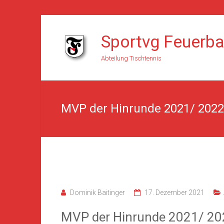
Skip
to
Sportvg Feuerb
content
Abteilung Tischtennis
MVP der Hinrunde 2021/ 2022
Dominik Baitinger
17. Dezember 2021
MVP der Hinrunde 2021/ 20