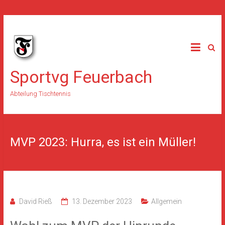
Skip
to
content
Sportvg Feuerbach
Abteilung Tischtennis
MVP 2023: Hurra, es ist ein Müller!
David Rieß
13. Dezember 2023
Allgemein