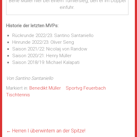
Bene Müller hier bei einem Turniersieg, den er im Doppel
einfuhr.
Historie der letzten MVPs:
Rückrunde 2022/23: Santino Santaniello
Hinrunde 2022/23: Oliver Seng
Saison 2021/22: Nicolaij von Randow
Saison 2020/21: Henry Müller
Saison 2018/19: Michael Kalapati
Von Santino Santaniello
Markiert in:
Benedikt Müller
Sportvg Feuerbach
Tischtennis
←
Herren I überwintern an der Spitze!