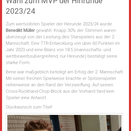
Wahl zum MVP der Hinrunde
2023/24
Zum wertvollsten Spieler der Hinrunde 2023/24 wurde
Benedikt Müller
gewählt. Knapp 30% der Stimmen waren
überzeugt von der Leistung des Starspielers aus der 2.
Mannschaft. Eine TTR-Entwicklung von über 60 Punkten im
Jahr 2023 und eine Bilanz von 18:5 (mannschafts- und
wettbewerbsübergreifend, nur Hinrunde) bestätigt seine
starke Form.
Bene war maßgeblich beteiligt am Erfolg der 2. Mannschaft.
Mit seiner frechen Spielweise brachte er Spitzenspieler
reihenweise an den Rand der Verzweiflung. Auf seinen
Cross-Rückhand-Chop-Block aus der Vorhand fand kein
Spieler eine Antwort.
Glückwunsch zum Titel!