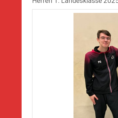
Herren 1: Landesklasse 202