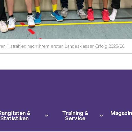
ren 1 strahlen nach ihrem ersten Landesklassen-Erfolg 2025/26.