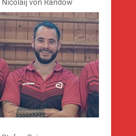
. Nicolaij von Randow