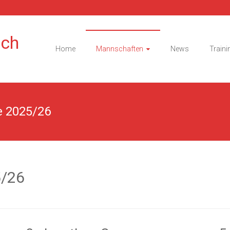
ach
Home
Mannschaften
News
Traini
e 2025/26
5/26