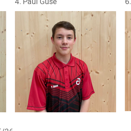
4. Paul Guse
6