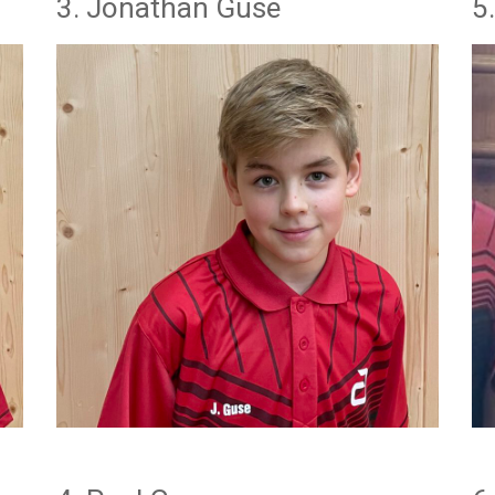
3. Jonathan Guse
5