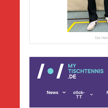
Die Her