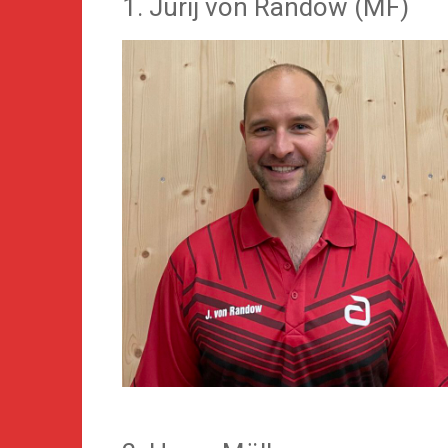
1. Jurij von Randow (MF)