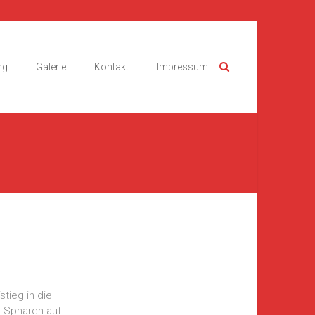
ng
Galerie
Kontakt
Impressum
tieg in die
e Sphären auf.