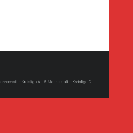
Mannschaft – Kreisliga A
5. Mannschaft – Kreisliga C